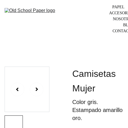
PAPEL
ACCESOR
NOSOT
B
CONTA
Camisetas
Mujer
Color gris.
Estampado amarillo
oro.