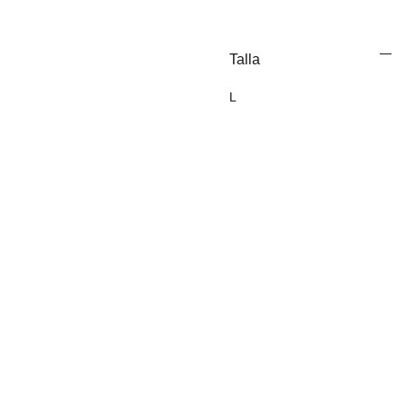
Talla
L