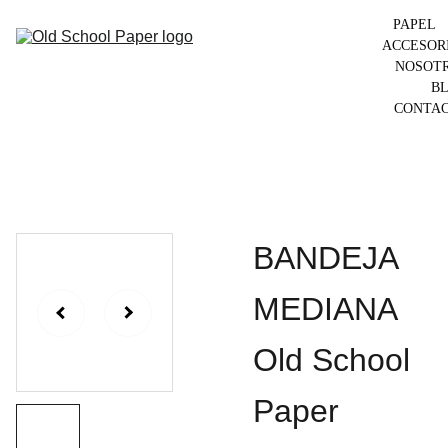
PAPEL
ACCESOR
NOSOT
B
CONTA
BANDEJA
MEDIANA
Old School
Paper