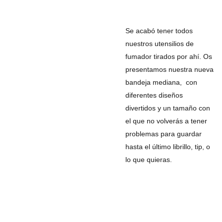
Se acabó tener todos
nuestros utensilios de
fumador tirados por ahí. Os
presentamos nuestra nueva
bandeja mediana, con
diferentes diseños
divertidos y un tamaño con
el que no volverás a tener
problemas para guardar
hasta el último librillo, tip, o
lo que quieras.